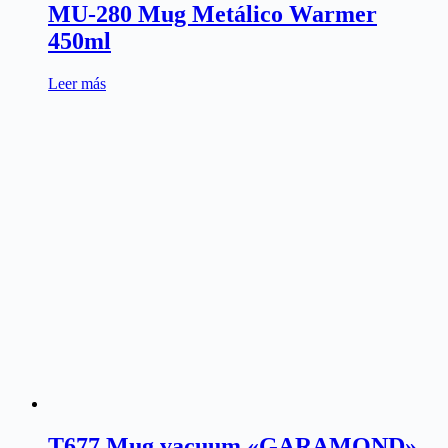
MU-280 Mug Metálico Warmer
450ml
Leer más
T677 Mug vacuum «GARAMOND»