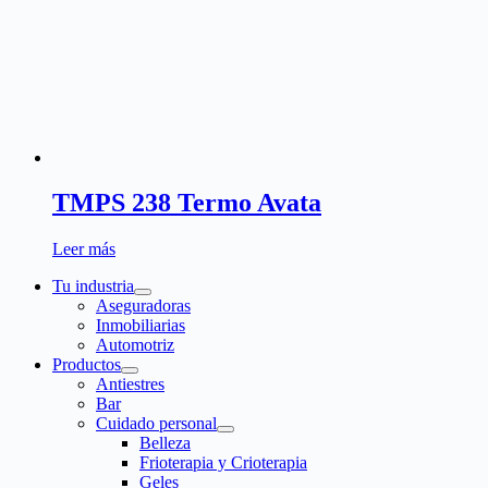
TMPS 238 Termo Avata
Leer más
Tu industria
Aseguradoras
Inmobiliarias
Automotriz
Productos
Antiestres
Bar
Cuidado personal
Belleza
Frioterapia y Crioterapia
Geles