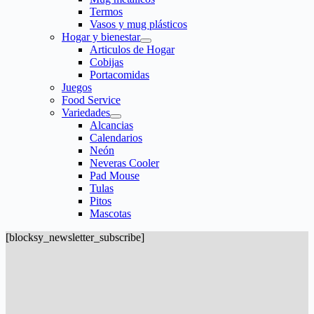
Termos
Vasos y mug plásticos
Hogar y bienestar
Articulos de Hogar
Cobijas
Portacomidas
Juegos
Food Service
Variedades
Alcancias
Calendarios
Neón
Neveras Cooler
Pad Mouse
Tulas
Pitos
Mascotas
[blocksy_newsletter_subscribe]