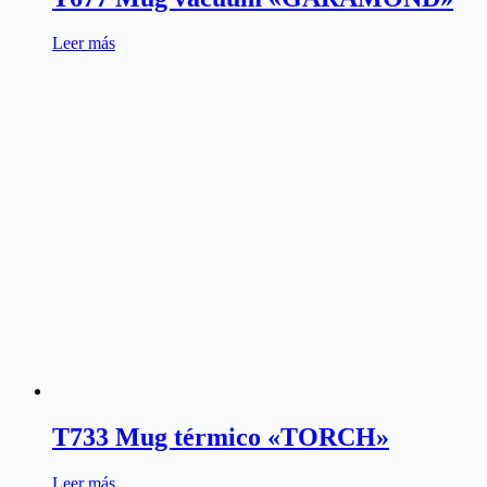
Leer más
T733 Mug térmico «TORCH»
Leer más