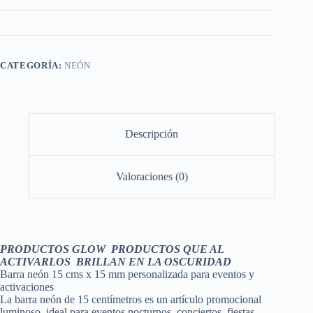
CATEGORÍA:
NEÓN
Descripción
Valoraciones (0)
PRODUCTOS
GLOW
PRODUCTOS QUE AL
ACTIVARLOS BRILLAN EN LA OSCURIDAD
Barra neón 15 cms x 15 mm personalizada para eventos y
activaciones
La barra neón de 15 centímetros es un artículo promocional
luminoso, ideal para eventos nocturnos, conciertos, fiestas