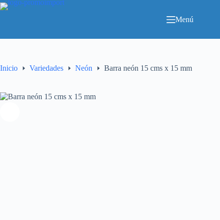
Saltar
al
Menú
contenido
Inicio
Variedades
Neón
Barra neón 15 cms x 15 mm