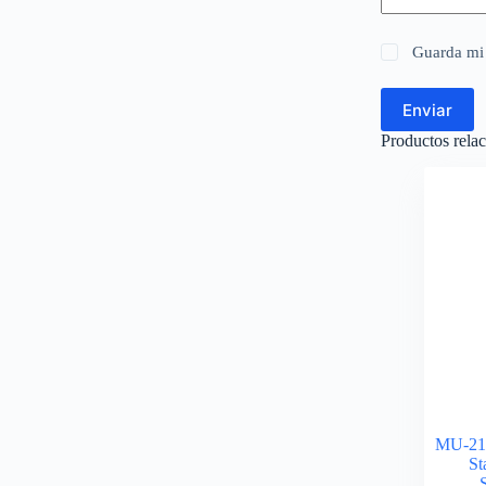
Guarda mi 
Enviar
Productos rela
MU-215
St