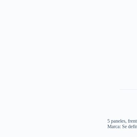
5 paneles, fren
Marca: Se defin