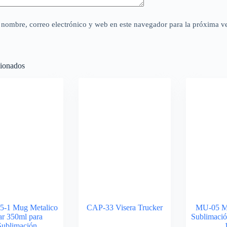
nombre, correo electrónico y web en este navegador para la próxima v
cionados
-1 Mug Metalico
CAP-33 Visera Trucker
MU-05 M
ar 350ml para
Sublimació
Sublimación