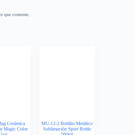
ez que comente.
ug Cerámica
MU-12-2 Botilito Metálico
n Magic Color
Sublimación Sport Bottle
11oz
500ml