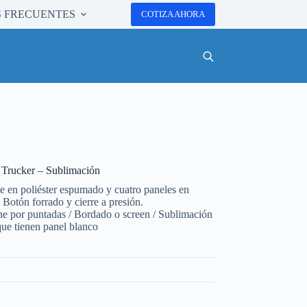
 FRECUENTES
COTIZA AHORA
Trucker – Sublimación
te en poliéster espumado y cuatro paneles en
. Botón forrado y cierre a presión.
ne por puntadas / Bordado o screen / Sublimación
que tienen panel blanco