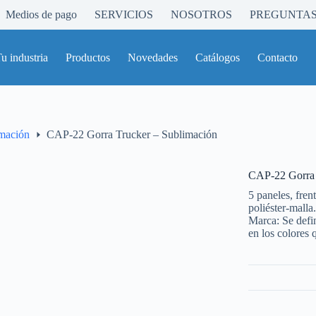
Medios de pago
SERVICIOS
NOSOTROS
PREGUNTAS
u industria
Productos
Novedades
Catálogos
Contacto
mación
CAP-22 Gorra Trucker – Sublimación
CAP-22 Gorra 
5 paneles, fren
poliéster-malla
Marca: Se defi
en los colores 