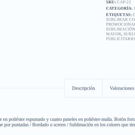
SKU:
CAP-22
CATEGORÍA:
ETIQUETAS:
SUBLIMAR CO
PROMOCIONAL
SUBLIMACIÓN
MAYOR
,
SUBL
PUBLICITARIO
Descripción
Valoraciones 
te en poliéster espumado y cuatro paneles en poliéster-malla. Botón forra
e por puntadas / Bordado o screen / Sublimación en los colores que ti