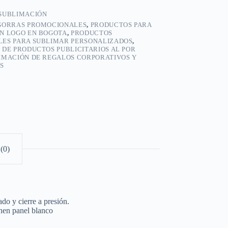
SUBLIMACIÓN
GORRAS PROMOCIONALES
,
PRODUCTOS PARA
N LOGO EN BOGOTA
,
PRODUCTOS
ES PARA SUBLIMAR PERSONALIZADOS
,
 DE PRODUCTOS PUBLICITARIOS AL POR
IMACIÓN DE REGALOS CORPORATIVOS Y
S
(0)
do y cierre a presión.
enen panel blanco