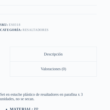
SKU:
ES0318
CATEGORÍA:
RESALTADORES
Descripción
Valoraciones (0)
Set en estuche plástico de resaltadores en parafina x 3
unidades, no se secan.
MATERIAL:
PP.