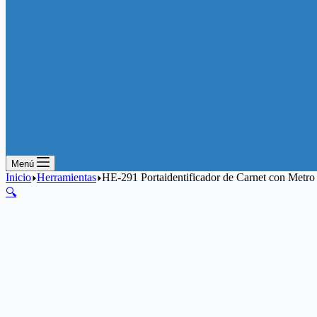
Menú
Inicio
Herramientas
HE-291 Portaidentificador de Carnet con Metro
🔍