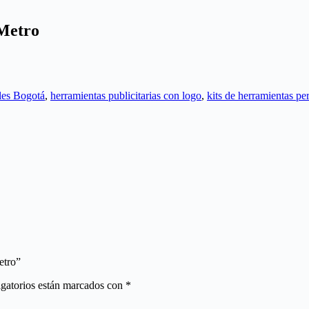
 Metro
les Bogotá
,
herramientas publicitarias con logo
,
kits de herramientas pe
etro”
gatorios están marcados con
*