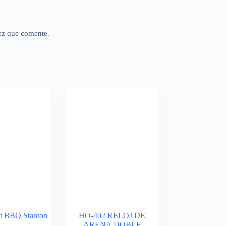
ez que comente.
t BBQ Stanton
HO-402 RELOJ DE
ARENA DOBLE