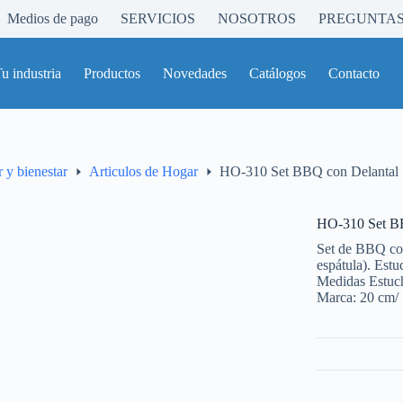
Medios de pago
SERVICIOS
NOSOTROS
PREGUNTAS
u industria
Productos
Novedades
Catálogos
Contacto
 y bienestar
Articulos de Hogar
HO-310 Set BBQ con Delantal
HO-310 Set BB
Set de BBQ con 
espátula). Estu
Medidas Estuch
Marca: 20 cm/