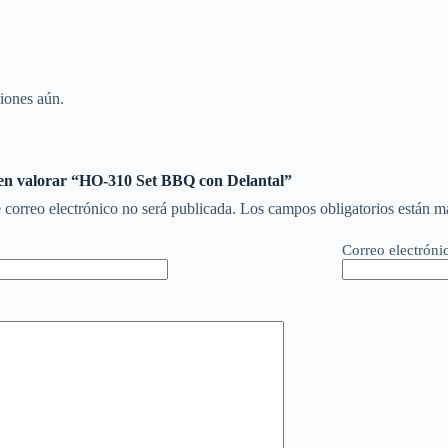
iones aún.
 en valorar “HO-310 Set BBQ con Delantal”
 correo electrónico no será publicada.
Los campos obligatorios están 
Correo electróni
*