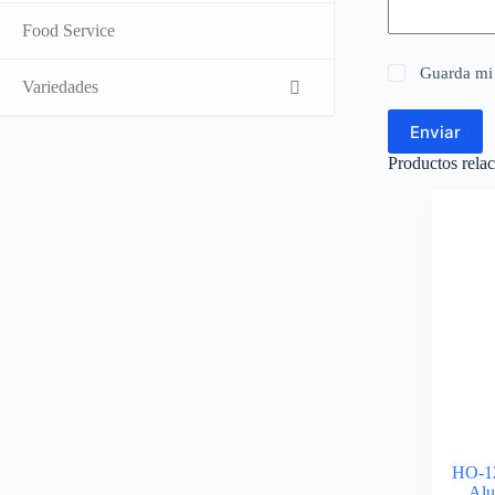
Food Service
Guarda mi 
Variedades
Enviar
Productos rela
HO-12
Alu