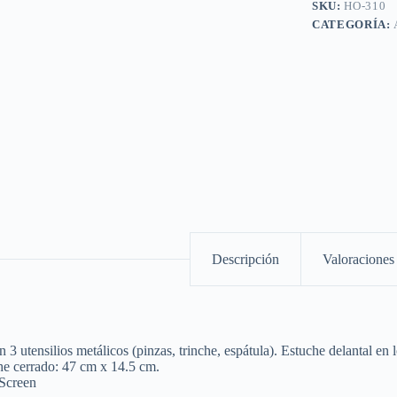
SKU:
HO-310
CATEGORÍA:
Descripción
Valoraciones 
3 utensilios metálicos (pinzas, trinche, espátula). Estuche delantal en 
e cerrado: 47 cm x 14.5 cm.
Screen