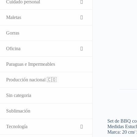
Cuidado personal
Maletas
Gorras
Oficina
Paraguas e Impermeables
Producción nacional 🇨🇴
Sin categoria
Sublimación
Set de BBQ con 
Tecnología
Medidas Estuch
Marca: 20 cm/ 