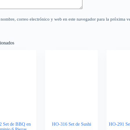
nombre, correo electrónico y web en este navegador para la próxima v
cionados
 Set de BBQ en
HO-316 Set de Sushi
HO-291 Se
minio 6 Piezas