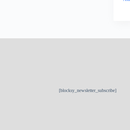
[blocksy_newsletter_subscribe]