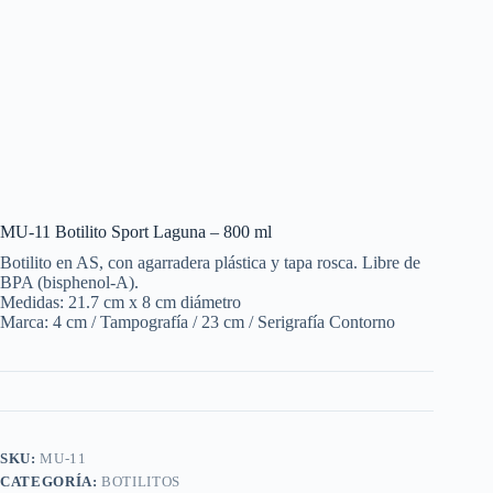
MU-11 Botilito Sport Laguna – 800 ml
Botilito en AS, con agarradera plástica y tapa rosca. Libre de
BPA (bisphenol-A).
Medidas: 21.7 cm x 8 cm diámetro
Marca: 4 cm / Tampografía / 23 cm / Serigrafía Contorno
SKU:
MU-11
CATEGORÍA:
BOTILITOS