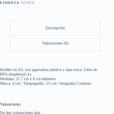
ETIQUETA:
FILTRO1
Descripción
Valoraciones (0)
Botilito en AS, con agarradera plástica y tapa rosca. Libre de
BPA (bisphenol-A).
Medidas: 21.7 cm x 8 cm diámetro
Marca: 4 cm / Tampografía / 23 cm / Serigrafía Contorno
Valoraciones
No hay valoraciones aún.