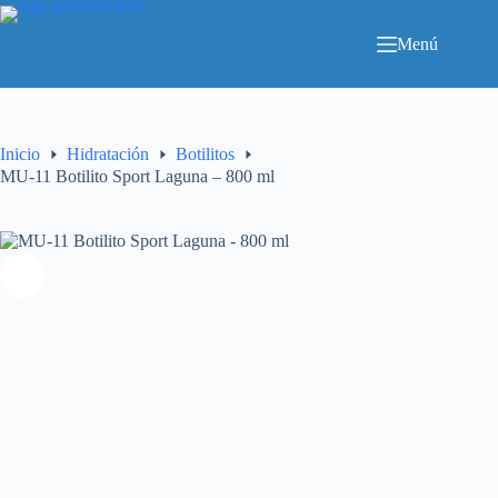
Saltar
al
Menú
contenido
Inicio
Hidratación
Botilitos
MU-11 Botilito Sport Laguna – 800 ml