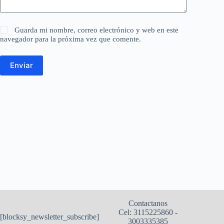
Guarda mi nombre, correo electrónico y web en este
navegador para la próxima vez que comente.
Enviar
Contactanos
Cel: 3115225860 -
[blocksy_newsletter_subscribe]
3003335385