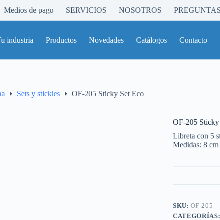
Medios de pago
SERVICIOS
NOSOTROS
PREGUNTAS
u industria
Productos
Novedades
Catálogos
Contacto
na
Sets y stickies
OF-205 Sticky Set Eco
OF-205 Sticky
Libreta con 5 s
Medidas: 8 cm
SKU:
OF-205
CATEGORÍAS