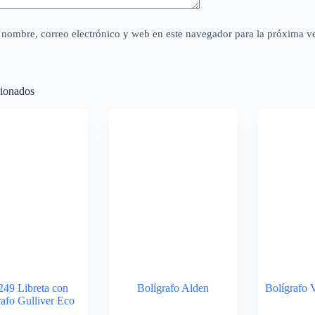
nombre, correo electrónico y web en este navegador para la próxima v
cionados
49 Libreta con
Bolígrafo Alden
Bolígrafo 
rafo Gulliver Eco