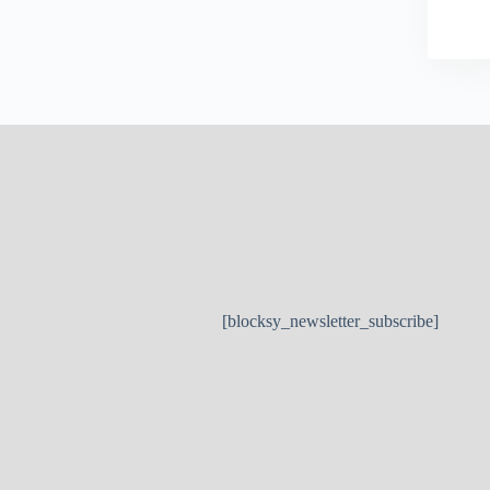
[blocksy_newsletter_subscribe]