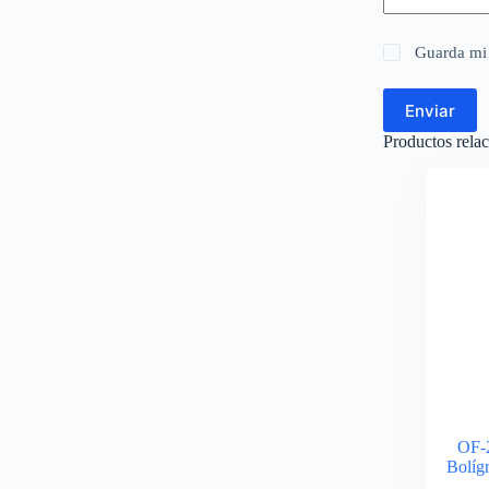
Guarda mi 
Enviar
Productos rela
OF-2
Bolíg