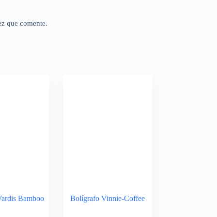
ez que comente.
Vardis Bamboo
Bolígrafo Vinnie-Coffee