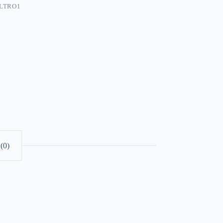
ILTRO1
(0)