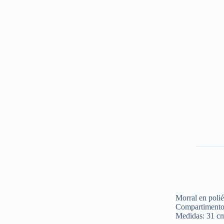
Morral en polié
Compartimentos 
Medidas: 31 c