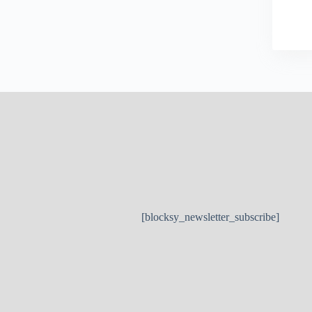
[blocksy_newsletter_subscribe]