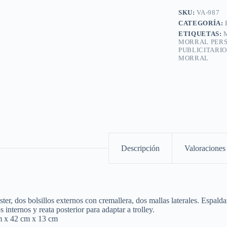
SKU:
VA-987
CATEGORÍA:
ETIQUETAS:
MORRAL PERS
PUBLICITARI
MORRAL
Descripción
Valoraciones 
ster, dos bolsillos externos con cremallera, dos mallas laterales. Espalda
internos y reata posterior para adaptar a trolley.
m x 42 cm x 13 cm