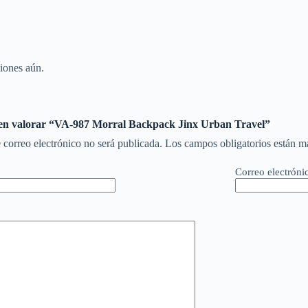
iones aún.
 en valorar “VA-987 Morral Backpack Jinx Urban Travel”
 correo electrónico no será publicada.
Los campos obligatorios están 
Correo electróni
*