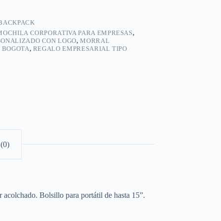
BACKPACK
MOCHILA CORPORATIVA PARA EMPRESAS
,
ONALIZADO CON LOGO
,
MORRAL
O BOGOTA
,
REGALO EMPRESARIAL TIPO
(0)
r acolchado. Bolsillo para portátil de hasta 15”.