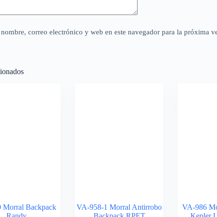
nombre, correo electrónico y web en este navegador para la próxima v
cionados
 Morral Backpack
VA-958-1 Morral Antirrobo
VA-986 Mo
Randy
Backpack RPET
Kepler U