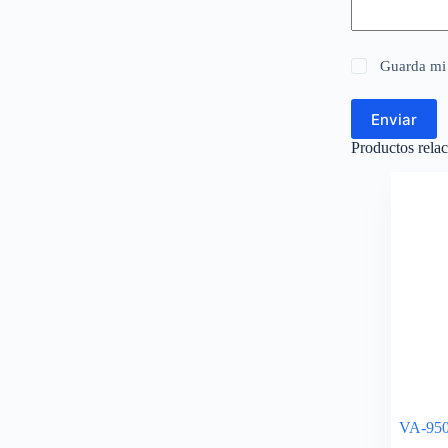
Guarda mi 
Enviar
Productos rela
VA-950