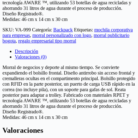
tecnología AWARE ™, utilizando 53 botellas de agua recicladas y
ahorrando 31 litros de agua durante el proceso de producción.
Diseño Registrado®.
Medidas: 46 cm x 14 cm x 30 cm
SKU:
VA-999
Categoría:
Backpack
Etiquetas:
mochila corporativa
para empresas
,
morral personalizado con logo
,
morral publicitario
bogota
,
regalo empresarial tipo morral
Descripción
Valoraciones (0)
Morral de negocios y deporte al mismo tiempo. Se convierte
expandiendo el bolsillo frontal. Diseño antirrobo sin acceso frontal y
cremalleras ocultas en el compartimento principal. Bolsillo protegido
con RFID en la parte posterior, un puerto de carga USB rápido en la
correa (no incluye pila), con un soporte para gafas de sol. Reata
posterior para adaptar a trolley. Fabricado con materiales RPET y
tecnología AWARE ™, utilizando 53 botellas de agua recicladas y
ahorrando 31 litros de agua durante el proceso de producción.
Diseño Registrado®.
Medidas: 46 cm x 14 cm x 30 cm
Valoraciones