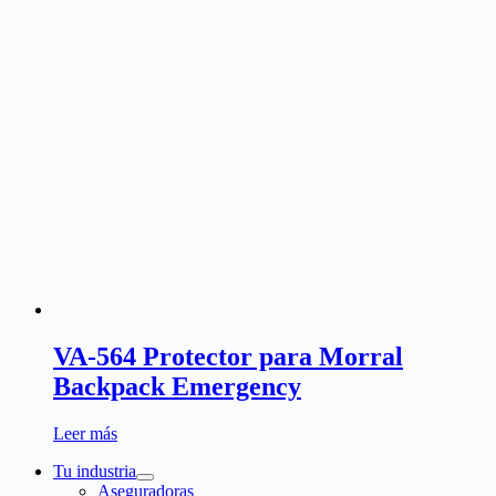
VA-564 Protector para Morral
Backpack Emergency
Leer más
Tu industria
Aseguradoras