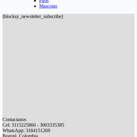
Pitos
Mascotas
[blocksy_newsletter_subscribe]
Contactanos
Cel: 3115225860 - 3003335385
WhatsApp: 3184151269
Bogotá, Colombia