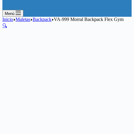
Menú
Inicio
Maletas
Backpack
VA-999 Morral Backpack Flex Gym
🔍