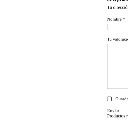
Tu direcció
Nombre
*
Tu valorac
Guarda
Enviar
Productos r