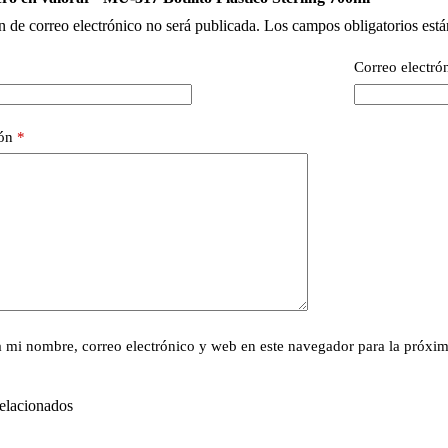
n de correo electrónico no será publicada.
Los campos obligatorios est
Correo electró
ión
*
 mi nombre, correo electrónico y web en este navegador para la próxi
elacionados