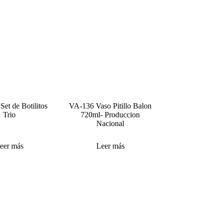
et de Botilitos
VA-136 Vaso Pitillo Balon
Trio
720ml- Produccion
Nacional
eer más
Leer más