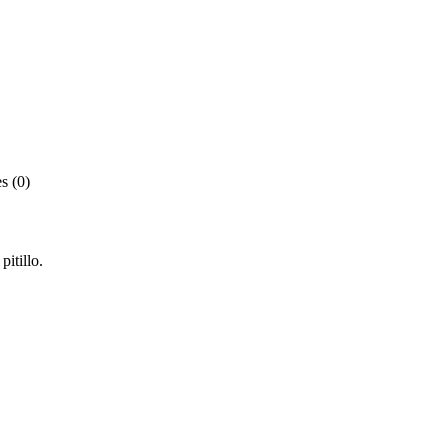
s (0)
pitillo.