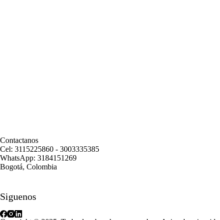
Contactanos
Cel: 3115225860 - 3003335385
WhatsApp: 3184151269
Bogotá, Colombia
Siguenos