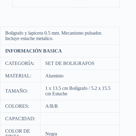
Boligrafo y lapicera 0.5 mm. Mecanismo pulsador.
Incluye estuche metalico.
INFORMACIÓN BASICA
CATEGORÍA:
SET DE BOLIGRAFOS
MATERIAL:
Aluminio
1 x 13.5 cm Bolígrafo / 5.2 x 15.5
TAMAÑO:
cm Estuche
COLORES:
A/B/R
CAPACIDAD:
COLOR DE
Negra